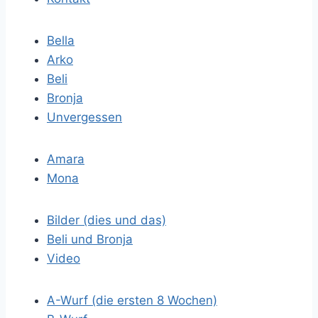
Bella
Arko
Beli
Bronja
Unvergessen
Amara
Mona
Bilder (dies und das)
Beli und Bronja
Video
A-Wurf (die ersten 8 Wochen)