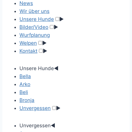
News
Wir über uns
Unsere Hunde
►
Bilder/Video
►
Wurfplanung
Welpen
►
Kontakt
►
Unsere Hunde
◄
Bella
Arko
Beli
Bronja
Unvergessen
►
Unvergessen
◄