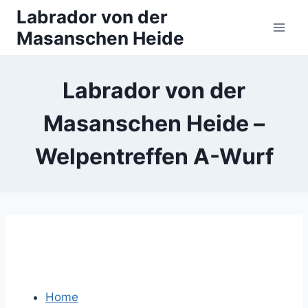
Zum
Labrador von der
Inhalt
Masanschen Heide
springen
Labrador von der
Masanschen Heide –
Welpentreffen A-Wurf
Home