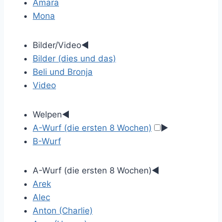
Amara
Mona
Bilder/Video
◄
Bilder (dies und das)
Beli und Bronja
Video
Welpen
◄
A-Wurf (die ersten 8 Wochen)
►
B-Wurf
A-Wurf (die ersten 8 Wochen)
◄
Arek
Alec
Anton (Charlie)