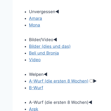
Unvergessen
◄
Amara
Mona
Bilder/Video
◄
Bilder (dies und das)
Beli und Bronja
Video
Welpen
◄
A-Wurf (die ersten 8 Wochen)
►
B-Wurf
A-Wurf (die ersten 8 Wochen)
◄
Arek