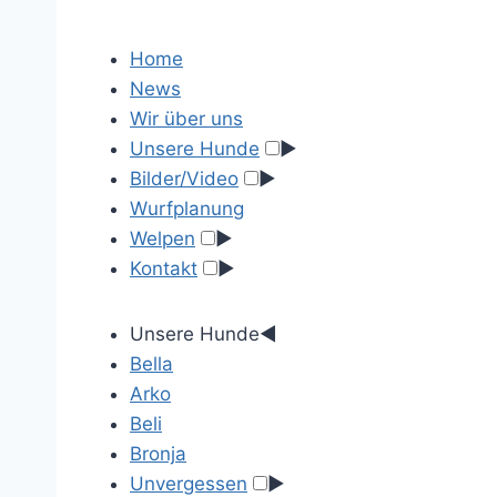
Home
News
Wir über uns
Unsere Hunde
►
Bilder/Video
►
Wurfplanung
Welpen
►
Kontakt
►
Unsere Hunde
◄
Bella
Arko
Beli
Bronja
Unvergessen
►