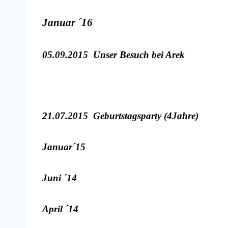
Januar ´16
05.09.2015 Unser Besuch bei Arek
21.07.2015 Geburtstagsparty (4Jahre)
Januar´15
Juni ´14
April ´14