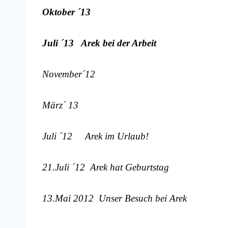
Oktober ´13
Juli ´13 Arek bei der Arbeit
November´12
März´ 13
Juli ´12 Arek im Urlaub!
21.Juli ´12 Arek hat Geburtstag
13.Mai 2012 Unser Besuch bei Arek