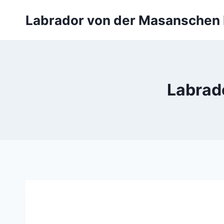
Zum
Labrador von der Masanschen
Inhalt
springen
Labrad