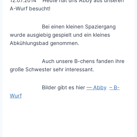
12.07.2014 Heute hat uns Abby aus unseren
A-Wurf besucht!
Bei einen kleinen Spaziergang
wurde ausgiebig gespielt und ein kleines
Abkühlungsbad genommen.
Auch unsere B-chens fanden ihre
große Schwester sehr interessant.
Bilder gibt es hier
— Abby
– B-
Wurf