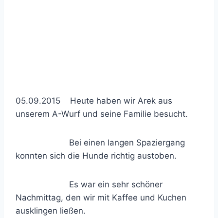
05.09.2015 Heute haben wir Arek aus
unserem A-Wurf und seine Familie besucht.
Bei einen langen Spaziergang
konnten sich die Hunde richtig austoben.
Es war ein sehr schöner
Nachmittag, den wir mit Kaffee und Kuchen
ausklingen ließen.