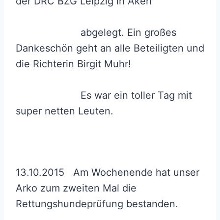
der DRC BZG Leipzig in Aken
abgelegt. Ein großes
Dankeschön geht an alle Beteiligten und
die Richterin Birgit Muhr!
Es war ein toller Tag mit
super netten Leuten.
13.10.2015 Am Wochenende hat unser
Arko zum zweiten Mal die
Rettungshundeprüfung bestanden.