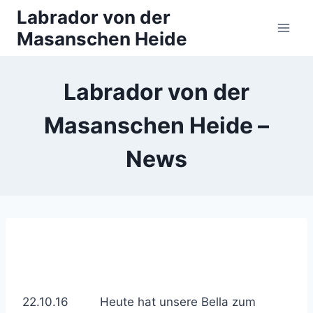
Zum
Labrador von der
Inhalt
Masanschen Heide
springen
Labrador von der
Masanschen Heide –
News
22.10.16 Heute hat unsere Bella zum